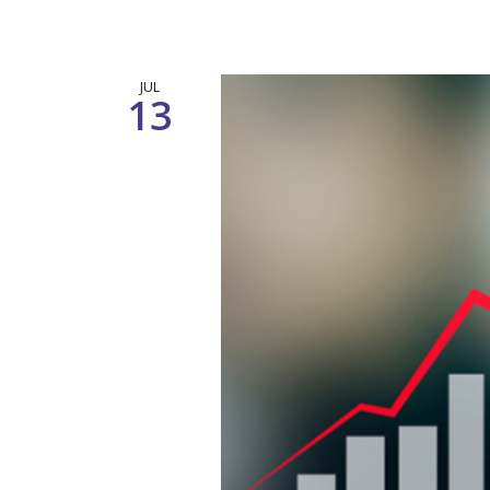
JUL
13