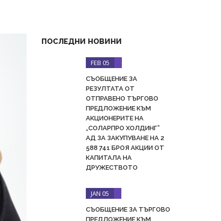
ПОСЛЕДНИ НОВИНИ
FEB 05
СЪОБЩЕНИЕ ЗА
РЕЗУЛТАТА ОТ
ОТПРАВЕНО ТЪРГОВО
ПРЕДЛОЖЕНИЕ КЪМ
АКЦИОНЕРИТЕ НА
„СОЛАРПРО ХОЛДИНГ”
АД ЗА ЗАКУПУВАНЕ НА 2
588 741 БРОЯ АКЦИИ ОТ
КАПИТАЛА НА
ДРУЖЕСТВОТО
JAN 05
СЪОБЩЕНИЕ ЗА ТЪРГОВО
ПРЕДЛОЖЕНИЕ КЪМ