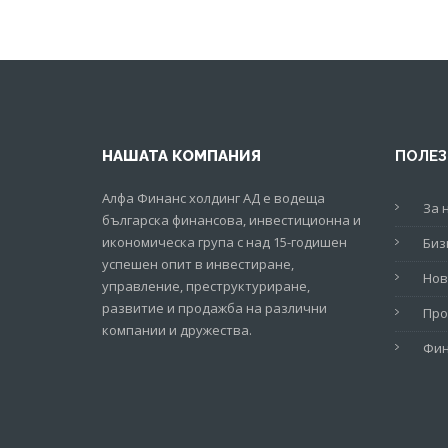
НАШАТА КОМПАНИЯ
ПОЛЕЗ
Алфа Финанс холдинг АД е водеща
За 
българска финансова, инвестиционна и
икономическа група с над 15-годишен
Биз
успешен опит в инвестиране,
Нов
управление, преструктуриране,
развитие и продажба на различни
Про
компании и дружества.
Фин