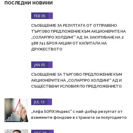
ПОСЛЕДНИ НОВИНИ
FEB 05
СЪОБЩЕНИЕ ЗА РЕЗУЛТАТА ОТ ОТПРАВЕНО
ТЪРГОВО ПРЕДЛОЖЕНИЕ КЪМ АКЦИОНЕРИТЕ НА
„СОЛАРПРО ХОЛДИНГ” АД ЗА ЗАКУПУВАНЕ НА 2
588 741 БРОЯ АКЦИИ ОТ КАПИТАЛА НА
ДРУЖЕСТВОТО
JAN 05
СЪОБЩЕНИЕ ЗА ТЪРГОВО ПРЕДЛОЖЕНИЕ КЪМ
АКЦИОНЕРИТЕ НА „СОЛАРПРО ХОЛДИНГ“ АД И
СЪЩЕСТВЕНИ УСЛОВИЯ ПО ПРЕДЛОЖЕНИЕТО
JUL 13
„Алфа SOFIX Индекс“ с най-добър резултат от
взаимните фондове в страната за полугодието