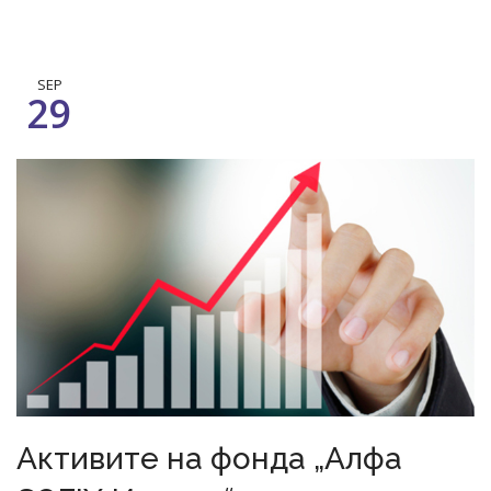
SEP
29
Активите на фонда „Алфа