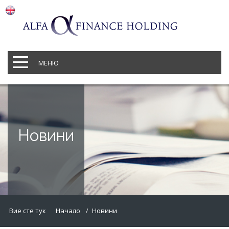
МЕНЮ
Новини
Вие сте тук
Начало
Новини