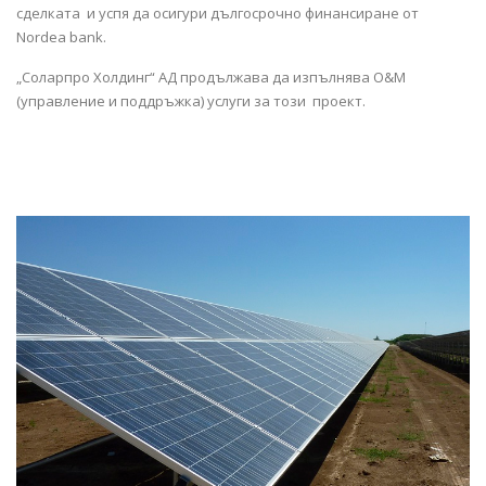
сделката и успя да осигури дългосрочно финансиране от
Nordea bank.
„Соларпро Холдинг“ АД продължава да изпълнява O&M
(управление и поддръжка) услуги за този проект.