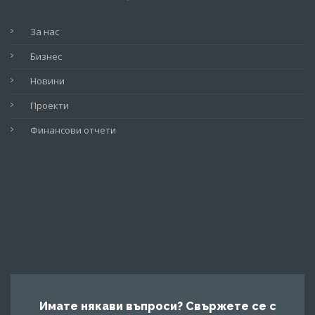
За нас
Бизнес
Новини
Проекти
Финансови отчети
Имате някави въпроси? Свържете се с