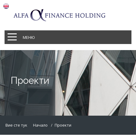
МЕНЮ
Проекти
Вие сте тук
Начало
Проекти