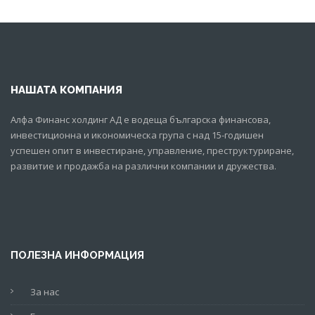
НАШАТА КОМПАНИЯ
Алфа Финанс холдинг АД е водеща българска финансова,
инвестиционна и икономическа група с над 15-годишен
успешен опит в инвестиране, управление, преструктуриране,
развитие и продажба на различни компании и дружества.
ПОЛЕЗНА ИНФОРМАЦИЯ
За нас