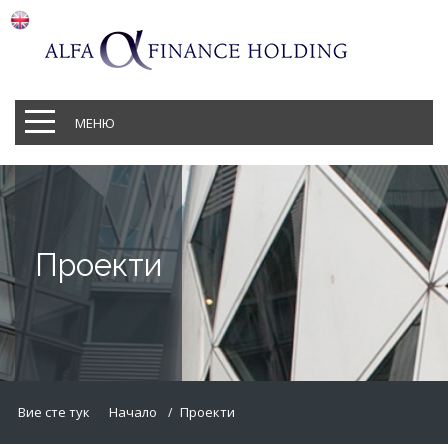
МЕНЮ
Проекти
Вие сте тук
Начало
Проекти