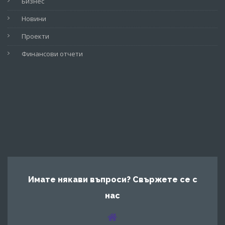
Бизнес
Новини
Проекти
Финансови отчети
Имате някави въпроси? Свържете се с
нас