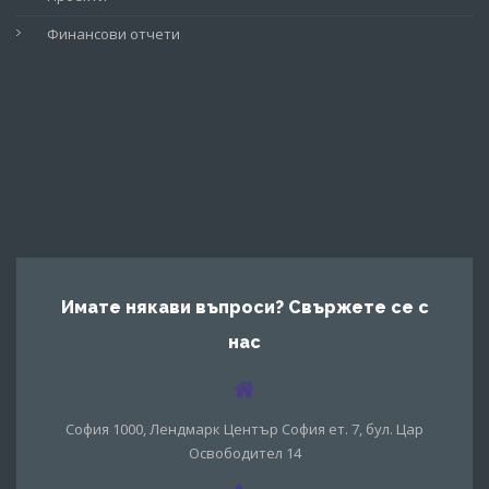
Финансови отчети
Имате някави въпроси? Свържете се с
нас
София 1000, Лендмарк Център София ет. 7, бул. Цар
Освободител 14