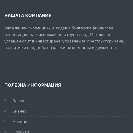
НАШАТА КОМПАНИЯ
Алфа Финанс холдинг АД е водеща българска финансова,
инвестиционна и икономическа група с над 15-годишен
успешен опит в инвестиране, управление, преструктуриране,
развитие и продажба на различни компании и дружества.
ПОЛЕЗНА ИНФОРМАЦИЯ
За нас
Бизнес
Новини
Проекти