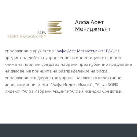
Алфа Асет
Мениджмънт
Управляващо дружество
"Алфа Асет Мениджмънт" ЕАД
е с
предмет на дейност управление на инвестициите в ценни
книжа на парични средства набрани чрез публично предлагане
на дялове, на принципа на разпределение на риска.
Управляващото дружество управлява няколко колективни
инвестиционни схеми - “Алфа Индекс Имоти” , "Алфа SOFIX
Индекс", “Алфа Избрани Акции” и“Алфа Ликвидни Средства”.