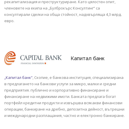
рекапитализация и преструктуриране. Като цялостен опит,
членовете на екипа на „Булброкърс Консултинг“ са
консултирали сделки на обща стойност, надхвърляща 4,3 млрд.
евро.
Капитал банк
„Капитал банк“
, Скопие, е банкова институция, специализирана
в предлагането на банкови услуги за микро, малки и средни
предприятия. публично и корпоративно финансиране и
финансиране на недвижими имоти. Банката предлага богат
портфейл кредитни продукти и извършва всякакви финансови
операции, банкиране на дребно, депозитна дейност, вътрешни
и международни разплащания, частно и електронно банкиране.