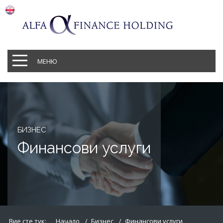
МЕНЮ
БИЗНЕС
Финансови услуги
Вие сте тук:
Начало
Бизнес
Финансови услуги