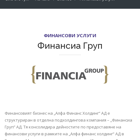
ФИНАНСОВИ УСЛУГИ
Финансиа Груп
Финансовият бизнес на „Алфа Финанс Холдинг“ АД е
структуриран в отделна подхолдингова компания – „Финансиа
Груп“ АД. Тя консолидира дейностите по предоставяне на
финансови услуги в рамките на „Алфа финанс холдинг“ АД в